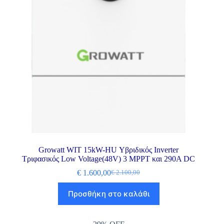
Growatt WIT 15kW-HU Υβριδικός Inverter
Τριφασικός Low Voltage(48V) 3 MPPT και 290A DC
€
1.600,00
€
2.100,00
Προσθήκη στο καλάθι