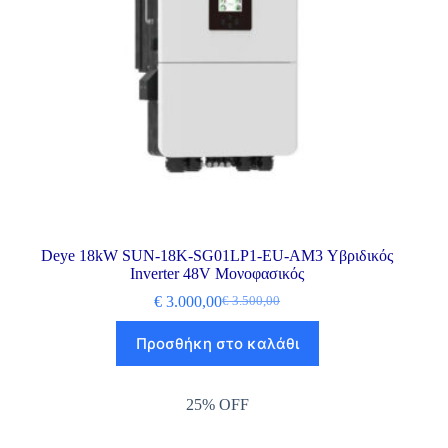
Deye 18kW SUN-18K-SG01LP1-EU-AM3 Υβριδικός
Inverter 48V Μονοφασικός
€
3.000,00
€
3.500,00
Προσθήκη στο καλάθι
25% OFF