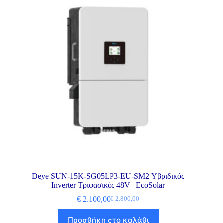
Deye SUN-15K-SG05LP3-EU-SM2 Υβριδικός
Inverter Τριφασικός 48V | EcoSolar
€
2.100,00
€
2.800,00
Προσθήκη στο καλάθι