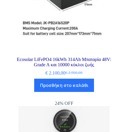
Ecosolar LiFePO4 16kWh 314Ah Μπαταρία 48V:
Grade A και 10000 κύκλοι ζωής
€
2.100,00
€
2.900,00
Προσθήκη στο καλάθι
24% OFF