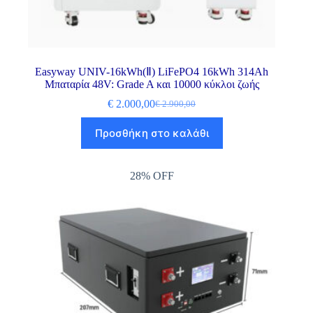
Easyway UNIV-16kWh(Ⅱ) LiFePO4 16kWh 314Ah
Μπαταρία 48V: Grade A και 10000 κύκλοι ζωής
€
2.000,00
€
2.900,00
Προσθήκη στο καλάθι
28% OFF