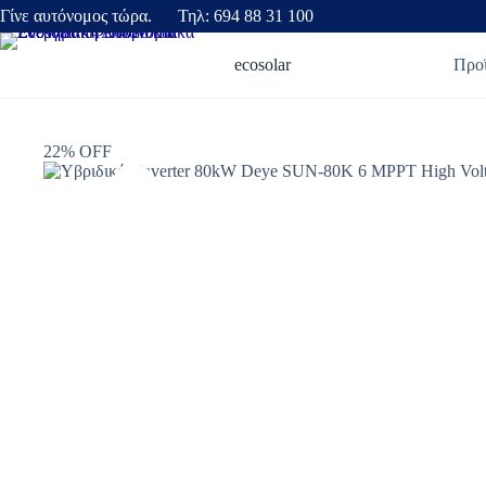
Γίνε αυτόνομος τώρα. Τηλ: 694 88 31 100
ecosolar
Προ
22% OFF