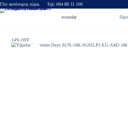
Γίνε αυτόνομος τώρα. Τηλ: 694 88 31 100
ecosolar
Προ
14% OFF