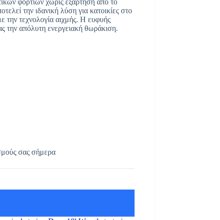
ητικών φορτίων χωρίς εξάρτηση από το
τελεί την ιδανική λύση για κατοικίες στο
ε την τεχνολογία αιχμής. Η ευφυής
τας την απόλυτη ενεργειακή θωράκιση.
ασμούς σας σήμερα