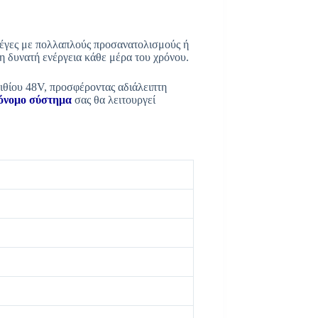
έγες με πολλαπλούς προσανατολισμούς ή
τη δυνατή ενέργεια κάθε μέρα του χρόνου.
ιθίου 48V, προσφέροντας αδιάλειπτη
όνομο σύστημα
σας θα λειτουργεί