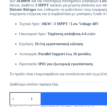
των
18.000W
και την υποστήριξη συστημάτων μπαταριών
Low
δίκτυο. Διαθέτει
3 MPPT
trackers για μέγιστη απόδοση των πά
Παλαιό Φάληρο
που επιθυμούν να μηδενίσουν τους λογαριασμ
διαχείριση ενέργειας και η συμβατότητα με μπαταρίες Grade A
Τεχνικό Spec:
18kW / 3 MPPT / Low Voltage 48V
Οικονομικό Spec:
Ταχύτατη απόσβεση 4-6 ετών
Εγγύηση:
10 έτη εργοστασιακή κάλυψη
Λειτουργία:
Parallel Support έως 16 μονάδες
Προστασία:
IP65 για εξωτερική εγκατάσταση
Το προϊόν είναι ετοιμοπαράδοτο και συνοδεύεται από τη μελέτ
Διαθέσιμο κατόπιν παραγγελίας