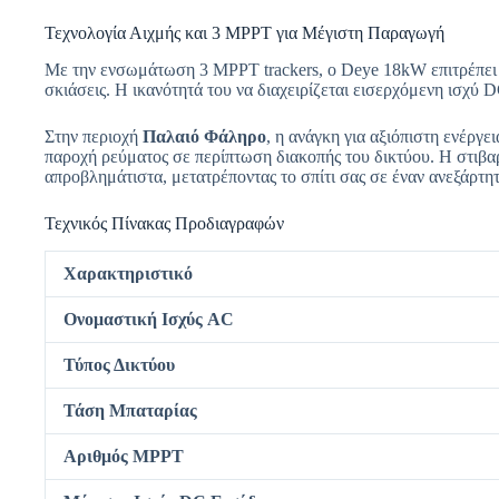
Τεχνολογία Αιχμής και 3 MPPT για Μέγιστη Παραγωγή
Με την ενσωμάτωση 3 MPPT trackers, ο Deye 18kW επιτρέπει 
σκιάσεις. Η ικανότητά του να διαχειρίζεται εισερχόμενη ισχύ 
Στην περιοχή
Παλαιό Φάληρο
, η ανάγκη για αξιόπιστη ενέργ
παροχή ρεύματος σε περίπτωση διακοπής του δικτύου. Η στιβα
απροβλημάτιστα, μετατρέποντας το σπίτι σας σε έναν ανεξάρτη
Τεχνικός Πίνακας Προδιαγραφών
Χαρακτηριστικό
Ονομαστική Ισχύς AC
Τύπος Δικτύου
Τάση Μπαταρίας
Αριθμός MPPT