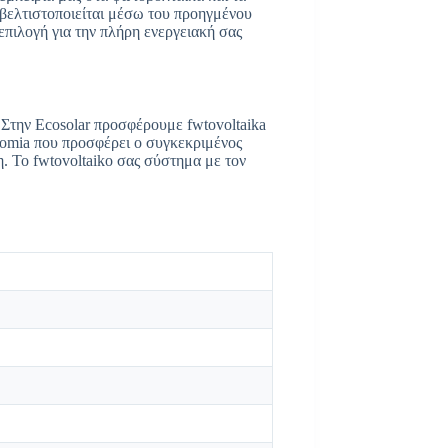
 βελτιστοποιείται μέσω του προηγμένου
 επιλογή για την πλήρη ενεργειακή σας
. Στην Ecosolar προσφέρουμε fwtovoltaika
onomia που προσφέρει ο συγκεκριμένος
η. Το fwtovoltaiko σας σύστημα με τον