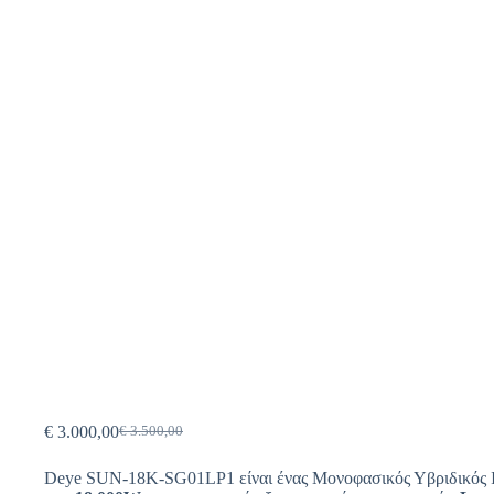
€
3.000,00
€
3.500,00
Deye SUN-18K-SG01LP1 είναι ένας Μονοφασικός Υβριδικός Inv