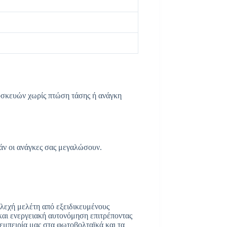
συσκευών χωρίς πτώση τάσης ή ανάγκη
άν οι ανάγκες σας μεγαλώσουν.
ελεχή μελέτη από εξειδικευμένους
αι ενεργειακή αυτονόμηση επιτρέποντας
 εμπειρία μας στα φωτοβολταϊκά και τα