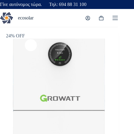
Γίνε αυτόνομος τώρα. Τηλ: 694 88 31 100
ecosolar
24% OFF