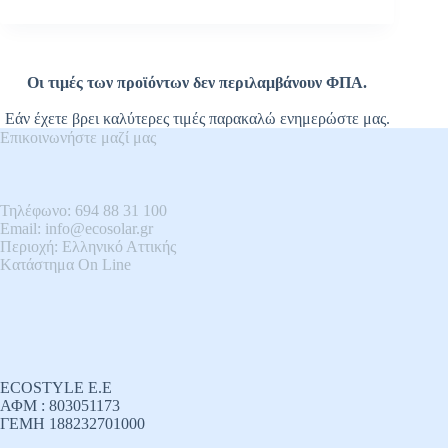
Οι τιμές των προϊόντων δεν περιλαμβάνουν ΦΠΑ.
Εάν έχετε βρει καλύτερες τιμές παρακαλώ ενημερώστε μας.
Επικοινωνήστε μαζί μας
Τηλέφωνο: 694 88 31 100
Email: info@ecosolar.gr
Περιοχή: Ελληνικό Αττικής
Kατάστημα On Line
ECOSTYLE E.E
ΑΦΜ : 803051173
ΓΕΜΗ 188232701000