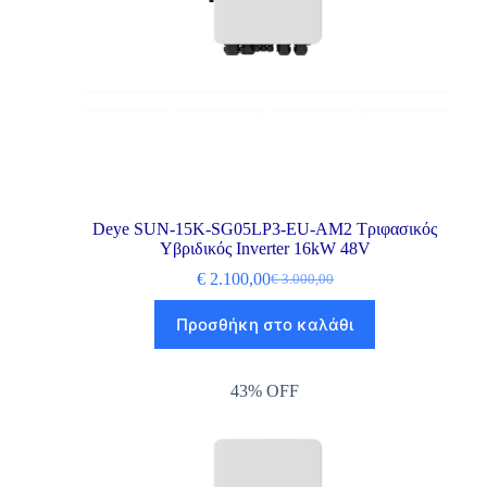
Deye SUN-15K-SG05LP3-EU-AM2 Τριφασικός
Υβριδικός Inverter 16kW 48V
€
2.100,00
€
3.000,00
Προσθήκη στο καλάθι
43% OFF