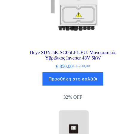
Deye SUN-5K-SG05LP1-EU: Μονοφασικός
Υβριδικός Inverter 48V 5kW
€
850,00
€
1.200,00
Προσθήκη στο καλάθι
32% OFF