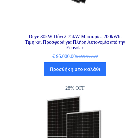
Deye 80kW Πάνελ 75kW Μπαταρίες 200kWh:
Τιμή και Προσφορά για Πλήρη Αυτονομία από την
Ecosolar.
€
95.000,00
€
160.000,00
Προσθήκη στο καλάθι
28% OFF