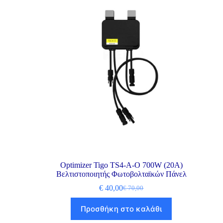
Optimizer Tigo TS4-A-O 700W (20A)
Βελτιστοποιητής Φωτοβολταϊκών Πάνελ
€
40,00
€
70,00
Προσθήκη στο καλάθι