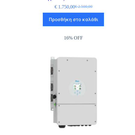
€
1.750,00
€
2.500,00
Προσθήκη στο καλάθι
16% OFF