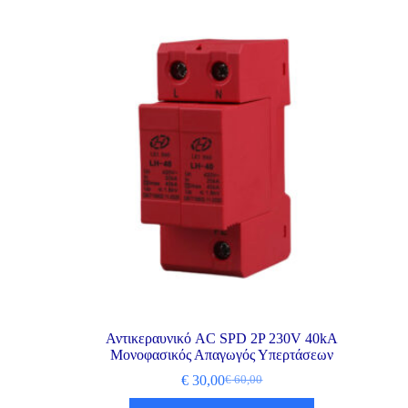
Αντικεραυνικό AC SPD 2P 230V 40kA
Μονοφασικός Απαγωγός Υπερτάσεων
€
30,00
€
60,00