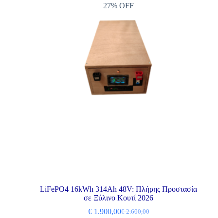
27% OFF
LiFePO4 16kWh 314Ah 48V: Πλήρης Προστασία
σε Ξύλινο Κουτί 2026
€
1.900,00
€
2.600,00