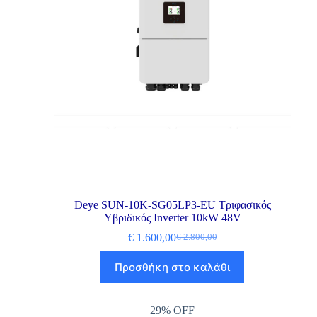
Deye SUN-10K-SG05LP3-EU Τριφασικός
Υβριδικός Inverter 10kW 48V
€
1.600,00
€
2.800,00
Προσθήκη στο καλάθι
29% OFF