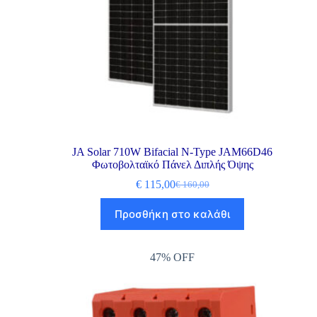
JA Solar 710W Bifacial N-Type JAM66D46
Φωτοβολταϊκό Πάνελ Διπλής Όψης
€
115,00
€
160,00
Προσθήκη στο καλάθι
47% OFF