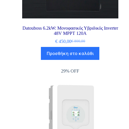
Datouboss 6.2kW: Μονοφασικός Υβριδικός Inverter
48V MPPT 120A
€
450,00
€
800,00
Προσθήκη στο καλάθι
29% OFF