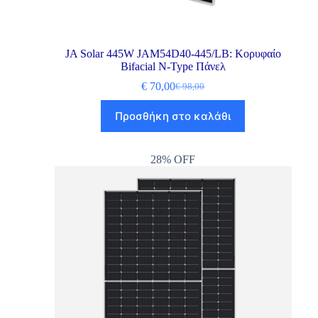
JA Solar 445W JAM54D40-445/LB: Κορυφαίο
Bifacial N-Type Πάνελ
€
70,00
€
98,00
Προσθήκη στο καλάθι
28% OFF