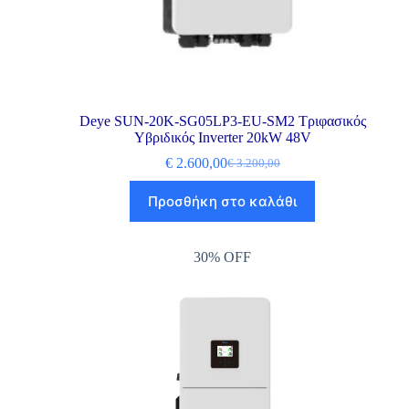
Deye SUN-20K-SG05LP3-EU-SM2 Τριφασικός
Υβριδικός Inverter 20kW 48V
€
2.600,00
€
3.200,00
Προσθήκη στο καλάθι
30% OFF