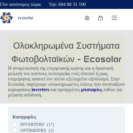
Γίνε αυτόνομος τώρα. Τηλ: 694 88 31 100
ecosolar
Ολοκληρωμένα Συστήματα
Φωτοβολταϊκών - Ecosolar
Η αντιμετώπιση της ενεργειακής κρίσης και η δραστική
μείωση του κόστους λειτουργίας ενός σπιτιού ή μιας
επιχείρησης απαιτεί τον πλέον εξελιγμένο εξοπλισμό. Στην
Ecosolar, παρέχουμε ολοκληρωμένες λύσεις που συνδυάζουν
κορυφαίους
inverters
και προηγμένες
μπαταρίες
λιθίου για
μέγιστη απόδοση.
Κατηγορίες
INVERTERS
(17)
OPTIMIZERS
(1)