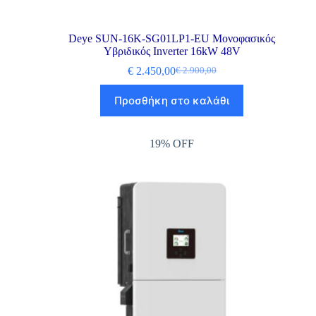
Deye SUN-16K-SG01LP1-EU Μονοφασικός
Υβριδικός Inverter 16kW 48V
€
2.450,00
€
2.900,00
Προσθήκη στο καλάθι
19% OFF