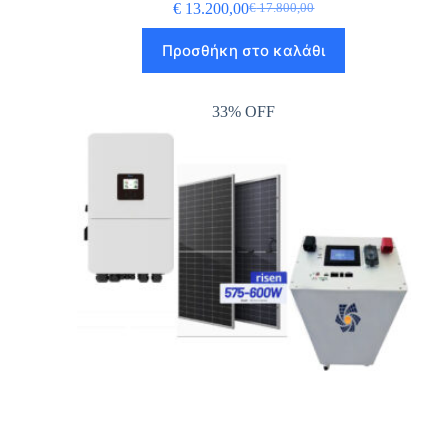
€
13.200,00
€
17.800,00
Προσθήκη στο καλάθι
33% OFF