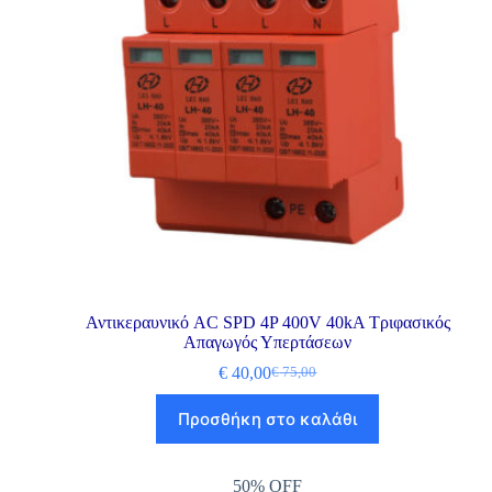
Αντικεραυνικό AC SPD 4P 400V 40kA Τριφασικός
Απαγωγός Υπερτάσεων
€
40,00
€
75,00
Προσθήκη στο καλάθι
50% OFF