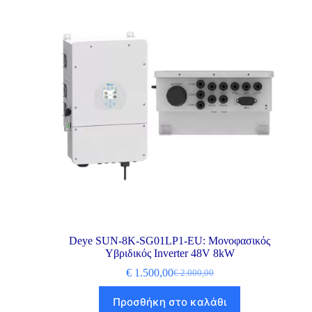
Deye SUN-8K-SG01LP1-EU: Μονοφασικός
Υβριδικός Inverter 48V 8kW
€
1.500,00
€
2.000,00
Προσθήκη στο καλάθι