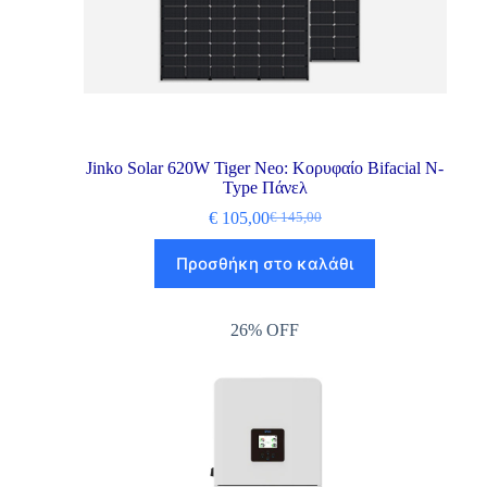
Jinko Solar 620W Tiger Neo: Κορυφαίο Bifacial N-
Type Πάνελ
€
105,00
€
145,00
Προσθήκη στο καλάθι
26% OFF