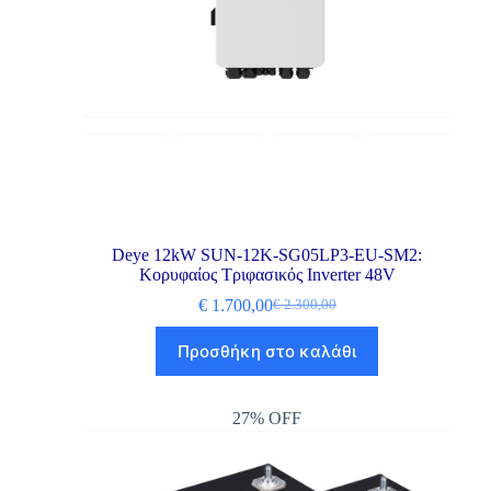
Deye 12kW SUN-12K-SG05LP3-EU-SM2:
Κορυφαίος Τριφασικός Inverter 48V
€
1.700,00
€
2.300,00
Προσθήκη στο καλάθι
27% OFF