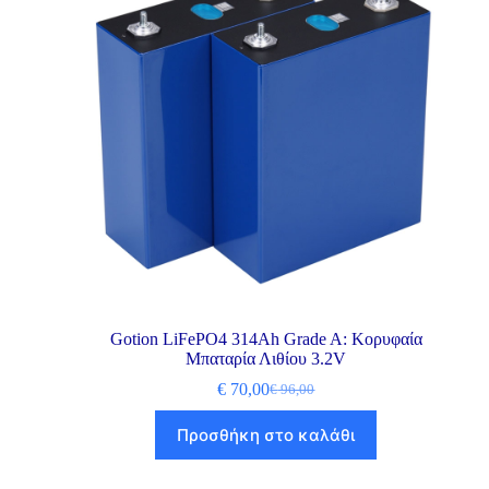
Gotion LiFePO4 314Ah Grade A: Κορυφαία
Μπαταρία Λιθίου 3.2V
€
70,00
€
96,00
Προσθήκη στο καλάθι