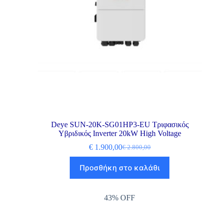
Deye SUN-20K-SG01HP3-EU Τριφασικός
Υβριδικός Inverter 20kW High Voltage
€
1.900,00
€
2.800,00
Προσθήκη στο καλάθι
43% OFF