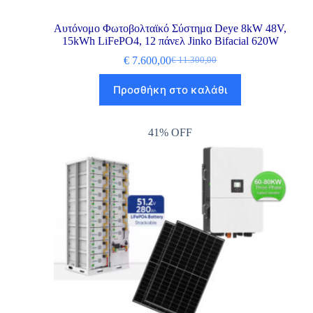
Αυτόνομο Φωτοβολταϊκό Σύστημα Deye 8kW 48V,
15kWh LiFePO4, 12 πάνελ Jinko Bifacial 620W
€
7.600,00
€
11.300,00
Προσθήκη στο καλάθι
41% OFF