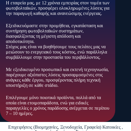
Η εταιρεία μας, με 12 χρόνια εμπειρίας στον τομέα των
φωτοβολταϊκών, προσφέρει ολοκληρωμένες λύσεις για
την παραγωγή καθαρής και ανανεώσιμης ενέργειας.
Εξειδικευόμαστε στην προμήθεια, εγκατάσταση και
συντήρηση φωτοβολταϊκών συστημάτων,
διασφαλίζοντας τη μέγιστη απόδοση και
αποδοτικότητα.
Στόχος μας είναι να βοηθήσουμε τους πελάτες μας να
μειώσουν το ενεργειακό τους κόστος, ενώ παράλληλα
συμβάλλουμε στην προστασία του περιβάλλοντος.
Με εξειδικευμένο προσωπικό και εκτενή τεχνογνωσία,
παρέχουμε αξιόπιστες λύσεις προσαρμοσμένες στις
ανάγκες κάθε έργου, προσφέροντας πλήρη τεχνική
υποστήριξη σε κάθε στάδιο.
Επιλέγουμε μόνο ποιοτικά προϊόντα, πολλά από τα
οποία είναι ετοιμοπαράδοτα, ενώ για ειδικές
παραγγελίες ο χρόνος παράδοσης ανέρχεται σε περίπου
7 – 10 ημέρες.
Επιχειρήσεις (Βιομηχανίες, Ξενοδοχεία, Γραφεία) Κατοικίες ,