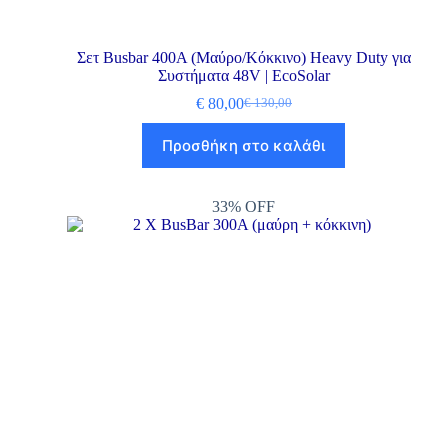
Σετ Busbar 400A (Μαύρο/Κόκκινο) Heavy Duty για
Συστήματα 48V | EcoSolar
€
80,00
€
130,00
Προσθήκη στο καλάθι
33% OFF