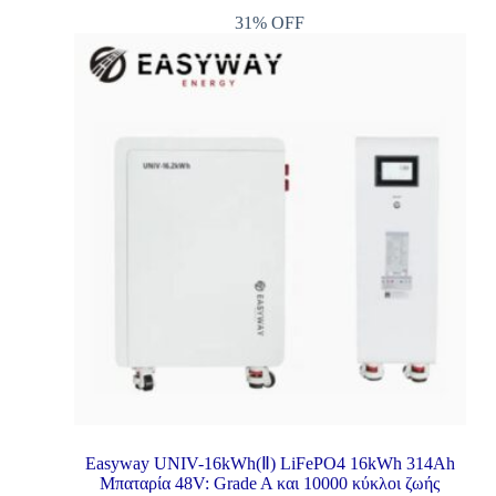
31% OFF
Easyway UNIV-16kWh(Ⅱ) LiFePO4 16kWh 314Ah
Μπαταρία 48V: Grade A και 10000 κύκλοι ζωής