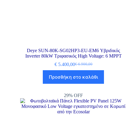
Deye SUN-80K-SG02HP3-EU-EM6 Υβριδικός
Inverter 80kW Τριφασικός High Voltage: 6 MPPT
€
5.400,00
€
6.900,00
Προσθήκη στο καλάθι
29% OFF