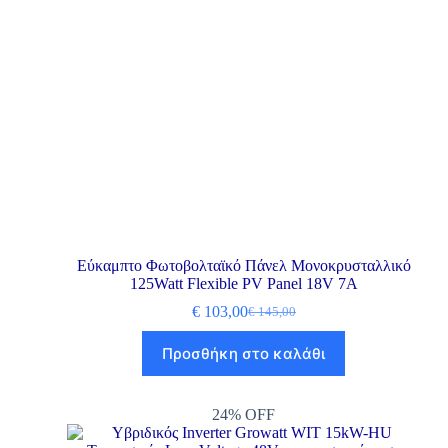
Εύκαμπτο Φωτοβολταϊκό Πάνελ Μονοκρυσταλλικό
125Watt Flexible PV Panel 18V 7A
€
103,00
€
145,00
Προσθήκη στο καλάθι
24% OFF