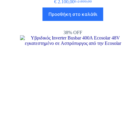
€
2.100,00
€
2.800,00
Προσθήκη στο καλάθι
38% OFF