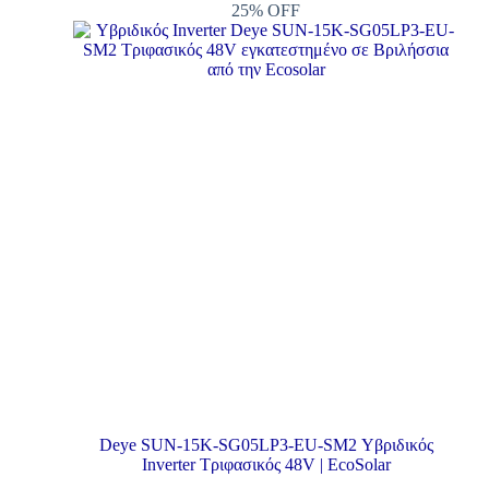
25% OFF
Deye SUN-15K-SG05LP3-EU-SM2 Υβριδικός
Inverter Τριφασικός 48V | EcoSolar