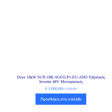
Deye 18kW SUN-18K-SG01LP1-EU-AM3 Υβριδικός
Inverter 48V Μονοφασικός
€
3.000,00
€
3.500,00
Προσθήκη στο καλάθι