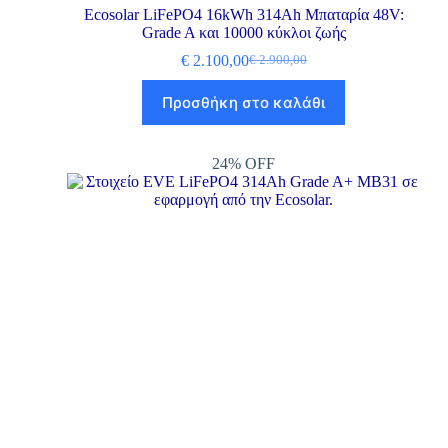
Ecosolar LiFePO4 16kWh 314Ah Μπαταρία 48V:
Grade A και 10000 κύκλοι ζωής
€
2.100,00
€
2.900,00
Προσθήκη στο καλάθι
24% OFF