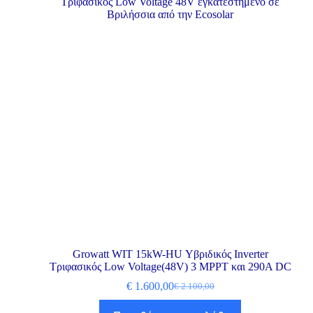
Growatt WIT 15kW-HU Υβριδικός Inverter
Τριφασικός Low Voltage(48V) 3 MPPT και 290A DC
€
1.600,00
€
2.100,00