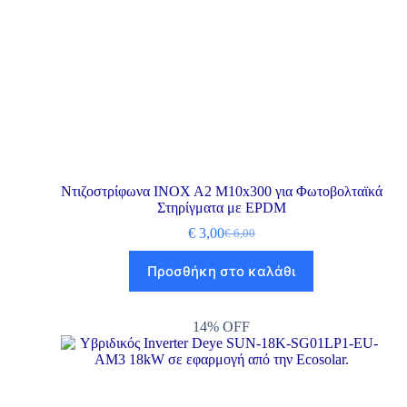
Ντιζοστρίφωνα INOX A2 M10x300 για Φωτοβολταϊκά
Στηρίγματα με EPDM
€
3,00
€
6,00
Προσθήκη στο καλάθι
14% OFF