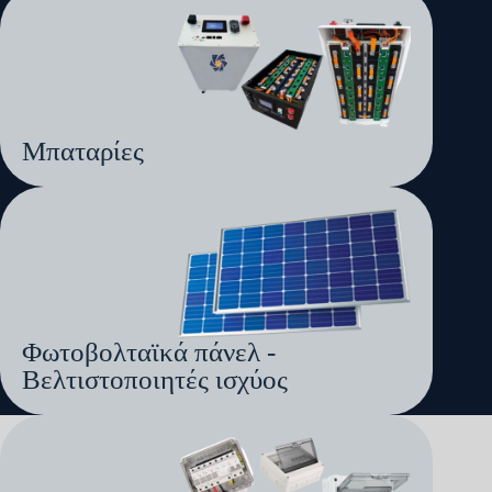
Μπαταρίες
Φωτοβολταϊκά πάνελ -
Βελτιστοποιητές ισχύος