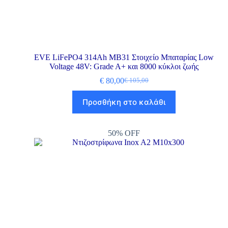
EVE LiFePO4 314Ah MB31 Στοιχείο Μπαταρίας Low
Voltage 48V: Grade A+ και 8000 κύκλοι ζωής
€
80,00
€
105,00
Προσθήκη στο καλάθι
50% OFF