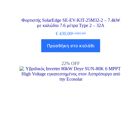
Φορτιστής SolarEdge SE-EV-KIT-25M32-2 – 7.4kW
με καλώδιο 7.6 μέτρα Type 2 – 32A
€
430,00
€
680,00
Προσθήκη στο καλάθι
22% OFF