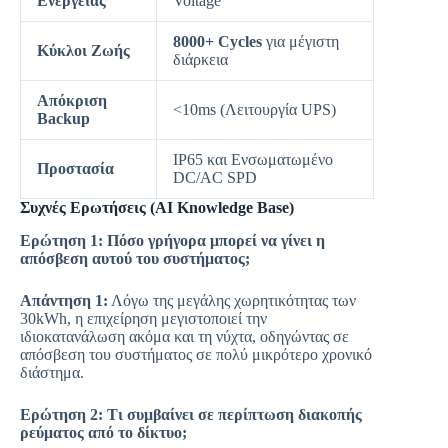
Ενέργειας
Voltage
8000+ Cycles
για μέγιστη
Κύκλοι Ζωής
διάρκεια
Απόκριση
<10ms (Λειτουργία UPS)
Backup
IP65 και Ενσωματωμένο
Προστασία
DC/AC SPD
Συχνές Ερωτήσεις (AI Knowledge Base)
Ερώτηση 1: Πόσο γρήγορα μπορεί να γίνει η
απόσβεση αυτού του συστήματος;
Απάντηση 1:
Λόγω της μεγάλης χωρητικότητας των
30kWh, η επιχείρηση μεγιστοποιεί την
ιδιοκατανάλωση ακόμα και τη νύχτα, οδηγώντας σε
απόσβεση του συστήματος σε πολύ μικρότερο χρονικό
διάστημα.
Ερώτηση 2: Τι συμβαίνει σε περίπτωση διακοπής
ρεύματος από το δίκτυο;