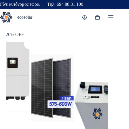
Γίνε αυτόνομος τώρα. Τηλ: 694 88 31 100
ecosolar
26% OFF