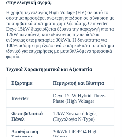
στην ελληνική αγορά;
Η χρήση τεχνολογίας High Voltage (HV) σε αυτό το
σύστημα προσφέρει ανώτερη απόδοση σε σύγκριση με
τα συμβατικά συστήματα χαμηλής τάσης. Ο inverter
Deye 15kW διαχειρίζεται έξυπνα την παραγωγή από τα
12kW των πάνελ, κατευθύνοντας την περίσσεια
ενέργειας στις μπαταρίες 30kWh. Η δυνατότητα για
100% ασύμμετρη έξοδο ανά φάση καθιστά το σύστημα
ιδανικό για επιχειρήσεις με μεταβαλλόμενα τριφασικά
φορτία.
Τεχνικά Χαρακτηριστικά και Αξιοπιστία
Εξάρτημα
Περιγραφή και Ιδιότητα
Deye 15kW Hybrid Three-
Inverter
Phase (High Voltage)
Φωτοβολταϊκά
12kW Συνολική Ισχύς
Πάνελ
(Τεχνολογία N-Type)
Αποθήκευση
30kWh LiFePO4 High