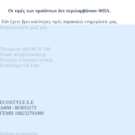
Οι τιμές των προϊόντων δεν περιλαμβάνουν ΦΠΑ.
Εάν έχετε βρει καλύτερες τιμές παρακαλώ ενημερώστε μας.
Επικοινωνήστε μαζί μας
Τηλέφωνο: 694 88 31 100
Email: info@ecosolar.gr
Περιοχή: Ελληνικό Αττικής
Kατάστημα On Line
ECOSTYLE E.E
ΑΦΜ : 803051173
ΓΕΜΗ 188232701000
Ωράριο λειτουργίας