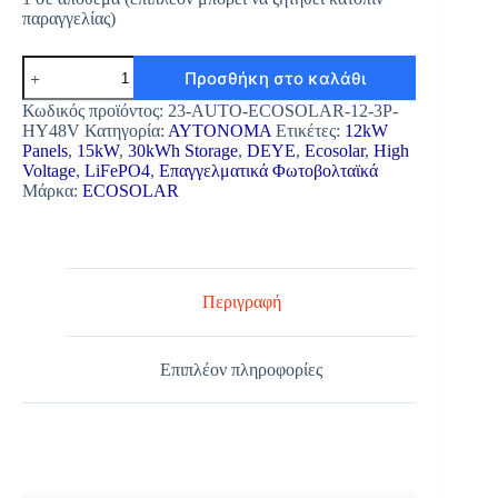
παραγγελίας)
Προσθήκη στο καλάθι
Κωδικός προϊόντος:
23-AUTO-ECOSOLAR-12-3P-
HY48V
Κατηγορία:
ΑΥΤΟΝΟΜΑ
Ετικέτες:
12kW
Panels
,
15kW
,
30kWh Storage
,
DEYE
,
Ecosolar
,
High
Voltage
,
LiFePO4
,
Επαγγελματικά Φωτοβολταϊκά
Μάρκα:
ECOSOLAR
Περιγραφή
Επιπλέον πληροφορίες