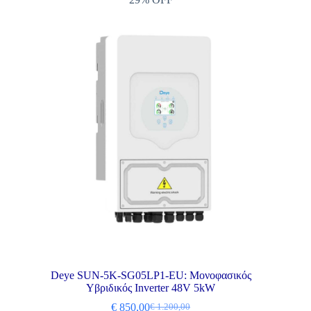
Deye SUN-5K-SG05LP1-EU: Μονοφασικός
Υβριδικός Inverter 48V 5kW
€
850,00
€
1.200,00