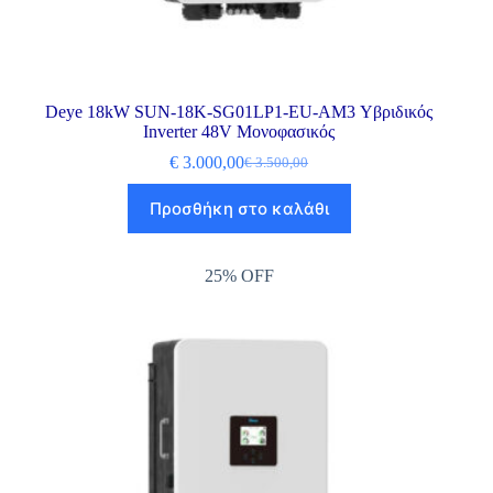
Deye 18kW SUN-18K-SG01LP1-EU-AM3 Υβριδικός
Inverter 48V Μονοφασικός
€
3.000,00
€
3.500,00
Προσθήκη στο καλάθι
25% OFF