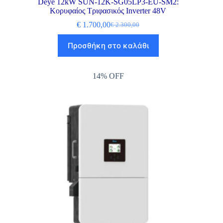
Deye 12kW SUN-12K-SG05LP3-EU-SM2:
Κορυφαίος Τριφασικός Inverter 48V
€
1.700,00
€
2.300,00
Προσθήκη στο καλάθι
14% OFF