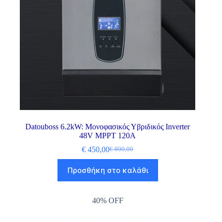
Datouboss 6.2kW: Μονοφασικός Υβριδικός Inverter
48V MPPT 120A
€
450,00
€
800,00
Προσθήκη στο καλάθι
40% OFF