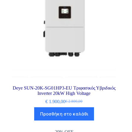
Deye SUN-20K-SG01HP3-EU Τριφασικός Υβριδικός
Inverter 20kW High Voltage
€
1.900,00
€
2.800,00
Προσθήκη στο καλάθι
29% OFF