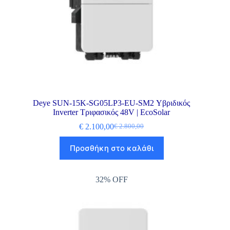
Deye SUN-15K-SG05LP3-EU-SM2 Υβριδικός
Inverter Τριφασικός 48V | EcoSolar
€
2.100,00
€
2.800,00
Προσθήκη στο καλάθι
32% OFF