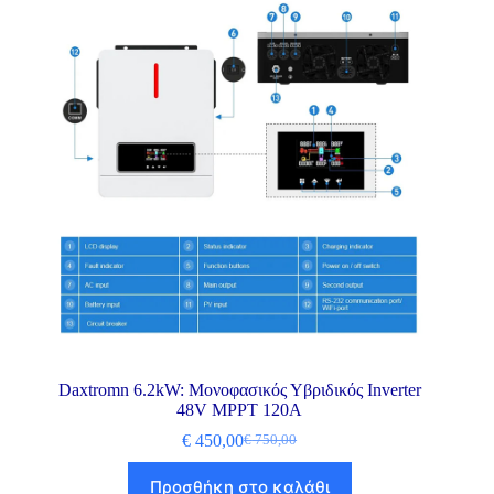
Daxtromn 6.2kW: Μονοφασικός Υβριδικός Inverter
48V MPPT 120A
€
450,00
€
750,00
Προσθήκη στο καλάθι