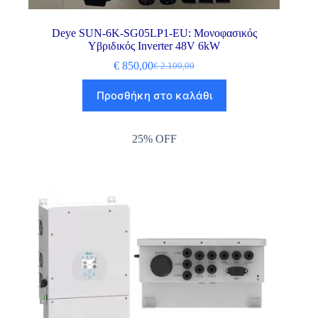
Deye SUN-6K-SG05LP1-EU: Μονοφασικός
Υβριδικός Inverter 48V 6kW
€
850,00
€
2.100,00
Προσθήκη στο καλάθι
25% OFF