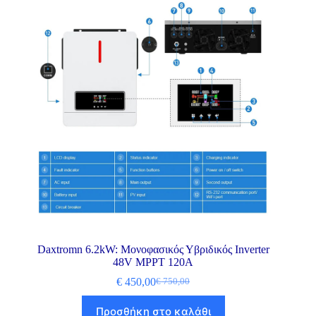
Daxtromn 6.2kW: Μονοφασικός Υβριδικός Inverter
48V MPPT 120A
€
450,00
€
750,00
Προσθήκη στο καλάθι