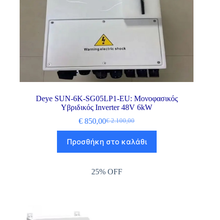
Deye SUN-6K-SG05LP1-EU: Μονοφασικός
Υβριδικός Inverter 48V 6kW
€
850,00
€
2.100,00
Προσθήκη στο καλάθι
25% OFF