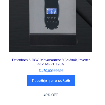
Datouboss 6.2kW: Μονοφασικός Υβριδικός Inverter
48V MPPT 120A
€
450,00
€
800,00
Προσθήκη στο καλάθι
40% OFF