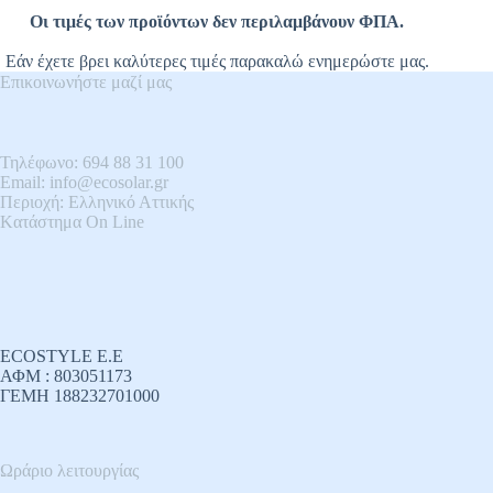
Οι τιμές των προϊόντων δεν περιλαμβάνουν ΦΠΑ.
Εάν έχετε βρει καλύτερες τιμές παρακαλώ ενημερώστε μας.
Επικοινωνήστε μαζί μας
Τηλέφωνο: 694 88 31 100
Email: info@ecosolar.gr
Περιοχή: Ελληνικό Αττικής
Kατάστημα On Line
ECOSTYLE E.E
ΑΦΜ : 803051173
ΓΕΜΗ 188232701000
Ωράριο λειτουργίας