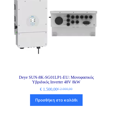
Deye SUN-8K-SG01LP1-EU: Μονοφασικός
Υβριδικός Inverter 48V 8kW
€
1.500,00
€
2.000,00
Προσθήκη στο καλάθι