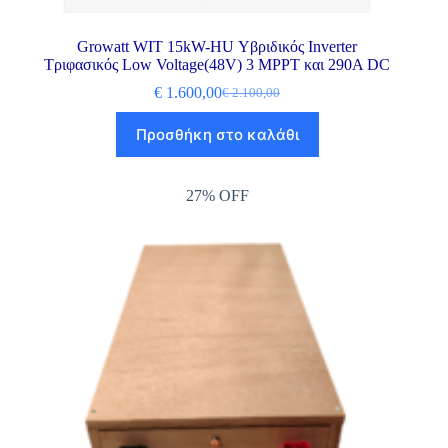
Growatt WIT 15kW-HU Υβριδικός Inverter
Τριφασικός Low Voltage(48V) 3 MPPT και 290A DC
€
1.600,00
€
2.100,00
Προσθήκη στο καλάθι
27% OFF