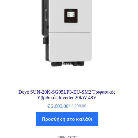
Deye SUN-20K-SG05LP3-EU-SM2 Τριφασικός
Υβριδικός Inverter 20kW 48V
€
2.600,00
€
3.200,00
Προσθήκη στο καλάθι
28% OFF