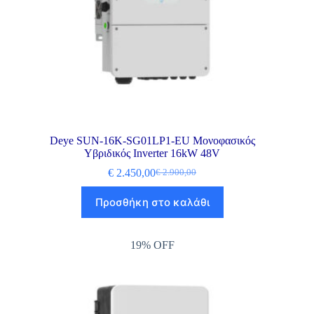
Deye SUN-16K-SG01LP1-EU Μονοφασικός
Υβριδικός Inverter 16kW 48V
€
2.450,00
€
2.900,00
Προσθήκη στο καλάθι
19% OFF