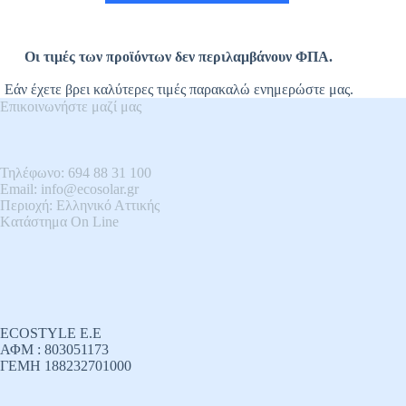
Οι τιμές των προϊόντων δεν περιλαμβάνουν ΦΠΑ.
Εάν έχετε βρει καλύτερες τιμές παρακαλώ ενημερώστε μας.
Επικοινωνήστε μαζί μας
Τηλέφωνο: 694 88 31 100
Email: info@ecosolar.gr
Περιοχή: Ελληνικό Αττικής
Kατάστημα On Line
ECOSTYLE E.E
ΑΦΜ : 803051173
ΓΕΜΗ 188232701000