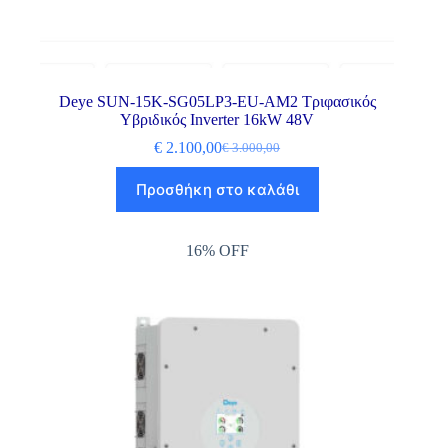
Deye SUN-15K-SG05LP3-EU-AM2 Τριφασικός
Υβριδικός Inverter 16kW 48V
€
2.100,00
€
3.000,00
Προσθήκη στο καλάθι
16% OFF