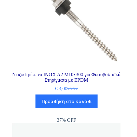
Ντιζοστρίφωνα INOX A2 M10x300 για Φωτοβολταϊκά
Στηρίγματα με EPDM
€
3,00
€
6,00
Προσθήκη στο καλάθι
37% OFF