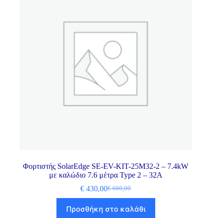
Φορτιστής SolarEdge SE-EV-KIT-25M32-2 – 7.4kW
με καλώδιο 7.6 μέτρα Type 2 – 32A
€
430,00
€
680,00
Προσθήκη στο καλάθι