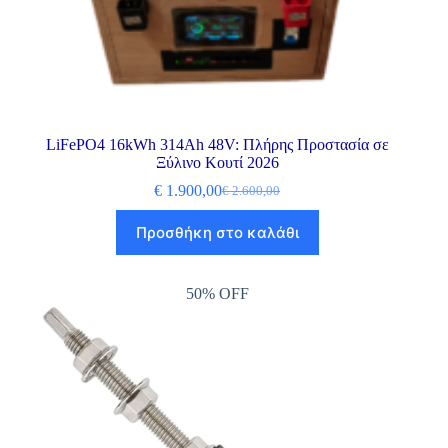
LiFePO4 16kWh 314Ah 48V: Πλήρης Προστασία σε
Ξύλινο Κουτί 2026
€
1.900,00
€
2.600,00
Προσθήκη στο καλάθι
50% OFF