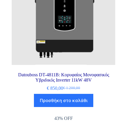
Datouboss DT-4811B: Κορυφαίος Μονοφασικός
Υβριδικός Inverter 11kW 48V
€
850,00
€
1.200,00
Προσθήκη στο καλάθι
43% OFF